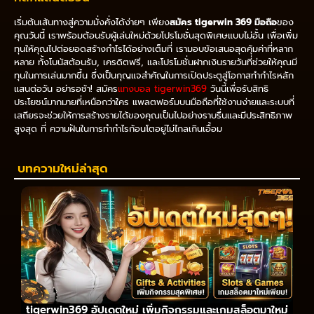
เริ่มต้นเส้นทางสู่ความมั่งคั่งได้ง่ายๆ เพียง
สมัคร tigerwin 369 มือถือ
ของ
คุณวันนี้ เราพร้อมต้อนรับผู้เล่นใหม่ด้วยโปรโมชั่นสุดพิเศษแบบไม่อั้น เพื่อเพิ่ม
ทุนให้คุณไปต่อยอดสร้างกำไรได้อย่างเต็มที่ เรามอบข้อเสนอสุดคุ้มค่าที่หลาก
หลาย ทั้งโบนัสต้อนรับ, เครดิตฟรี, และโปรโมชั่นฝากเงินรายวันที่ช่วยให้คุณมี
ทุนในการเล่นมากขึ้น ซึ่งเป็นกุญแจสำคัญในการเปิดประตูสู่โอกาสทำกำไรหลัก
แสนต่อวัน อย่ารอช้า! สมัคร
แทงบอล tigerwin369
วันนี้เพื่อรับสิทธิ
ประโยชน์มากมายที่เหนือกว่าใคร แพลตฟอร์มบนมือถือที่ใช้งานง่ายและระบบที่
เสถียรจะช่วยให้การสร้างรายได้ของคุณเป็นไปอย่างราบรื่นและมีประสิทธิภาพ
สูงสุด ที่ ความฝันในการทำกำไรก้อนโตอยู่ไม่ไกลเกินเอื้อม
บทความใหม่ล่าสุด
tigerwin369 อัปเดตใหม่ เพิ่มกิจกรรมและเกมสล็อตมาใหม่